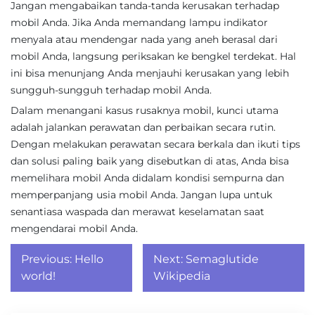
Jangan mengabaikan tanda-tanda kerusakan terhadap
mobil Anda. Jika Anda memandang lampu indikator
menyala atau mendengar nada yang aneh berasal dari
mobil Anda, langsung periksakan ke bengkel terdekat. Hal
ini bisa menunjang Anda menjauhi kerusakan yang lebih
sungguh-sungguh terhadap mobil Anda.
Dalam menangani kasus rusaknya mobil, kunci utama
adalah jalankan perawatan dan perbaikan secara rutin.
Dengan melakukan perawatan secara berkala dan ikuti tips
dan solusi paling baik yang disebutkan di atas, Anda bisa
memelihara mobil Anda didalam kondisi sempurna dan
memperpanjang usia mobil Anda. Jangan lupa untuk
senantiasa waspada dan merawat keselamatan saat
mengendarai mobil Anda.
Post
Previous:
Hello
Next:
Semaglutide
navigation
world!
Wikipedia