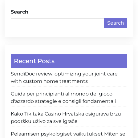
Search
Search
Recent Posts
SendiDoc review: optimizing your joint care
with custom home treatments
Guida per principianti al mondo del gioco
d'azzardo strategie e consigli fondamentali
Kako Tikitaka Casino Hrvatska osigurava brzu
podršku uživo za sve igrače
Pelaamisen psykologiset vaikutukset Miten se