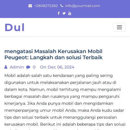
Skip
+2808272282
info@yourmail.com
to
content
Dul
mengatasi Masalah Kerusakan Mobil
Peugeot: Langkah dan solusi Terbaik
Admin
0
On Dec 06, 2024
Mobil adalah salah satu kendaraan yang paling sering
digunakan untuk melaksanakan perjalanan jauh atau di
dalam kota. Namun, mobil terhitung mampu mengalami
berbagai masalah dan rusaknya yang mampu pengaruhi
kinerjanya. Jika Anda punya mobil dan mengidamkan
memperpanjang umur mobil Anda, maka Anda kudu sadar
tips dan solusi terbaik untuk menanggulangi persoalan
kerusakan mobil. Berikut ini adalah beberapa tips dan solusi