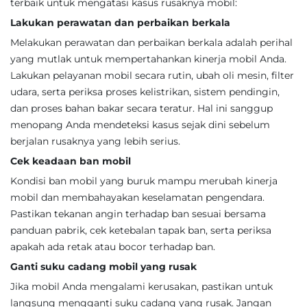
terbaik untuk mengatasi kasus rusaknya mobil:
Lakukan perawatan dan perbaikan berkala
Melakukan perawatan dan perbaikan berkala adalah perihal
yang mutlak untuk mempertahankan kinerja mobil Anda.
Lakukan pelayanan mobil secara rutin, ubah oli mesin, filter
udara, serta periksa proses kelistrikan, sistem pendingin,
dan proses bahan bakar secara teratur. Hal ini sanggup
menopang Anda mendeteksi kasus sejak dini sebelum
berjalan rusaknya yang lebih serius.
Cek keadaan ban mobil
Kondisi ban mobil yang buruk mampu merubah kinerja
mobil dan membahayakan keselamatan pengendara.
Pastikan tekanan angin terhadap ban sesuai bersama
panduan pabrik, cek ketebalan tapak ban, serta periksa
apakah ada retak atau bocor terhadap ban.
Ganti suku cadang mobil yang rusak
Jika mobil Anda mengalami kerusakan, pastikan untuk
langsung mengganti suku cadang yang rusak. Jangan