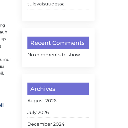
tulevaisuudessa
ing
jauh
gup
Recent Comments
g
No comments to show.
 umur
si
l.
Archives
August 2026
il
July 2026
December 2024