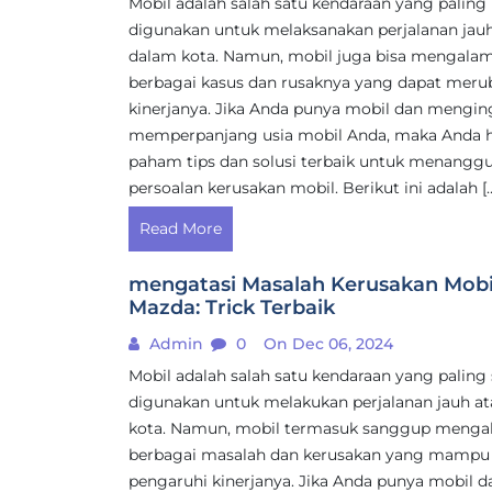
Mobil adalah salah satu kendaraan yang paling
digunakan untuk melaksanakan perjalanan jau
dalam kota. Namun, mobil juga bisa mengalam
berbagai kasus dan rusaknya yang dapat meru
kinerjanya. Jika Anda punya mobil dan mengin
memperpanjang usia mobil Anda, maka Anda 
paham tips dan solusi terbaik untuk menanggu
persoalan kerusakan mobil. Berikut ini adalah [
Read More
mengatasi Masalah Kerusakan Mobi
Mazda: Trick Terbaik
Admin
0
On Dec 06, 2024
Mobil adalah salah satu kendaraan yang paling 
digunakan untuk melakukan perjalanan jauh a
kota. Namun, mobil termasuk sanggup menga
berbagai masalah dan kerusakan yang mampu
pengaruhi kinerjanya. Jika Anda punya mobil d