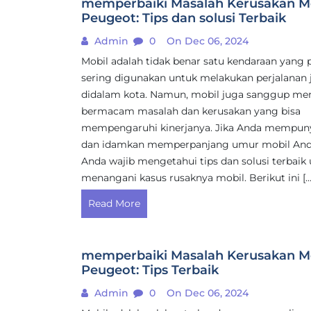
memperbaiki Masalah Kerusakan M
Peugeot: Tips dan solusi Terbaik
Admin
0
On Dec 06, 2024
Mobil adalah tidak benar satu kendaraan yang 
sering digunakan untuk melakukan perjalanan 
didalam kota. Namun, mobil juga sanggup me
bermacam masalah dan kerusakan yang bisa
mempengaruhi kinerjanya. Jika Anda mempuny
dan idamkan memperpanjang umur mobil And
Anda wajib mengetahui tips dan solusi terbaik
menangani kasus rusaknya mobil. Berikut ini […
Read More
memperbaiki Masalah Kerusakan M
Peugeot: Tips Terbaik
Admin
0
On Dec 06, 2024