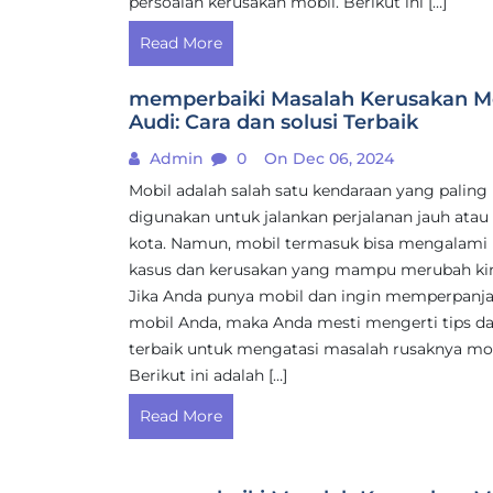
persoalan kerusakan mobil. Berikut ini […]
Read More
memperbaiki Masalah Kerusakan M
Audi: Cara dan solusi Terbaik
Admin
0
On Dec 06, 2024
Mobil adalah salah satu kendaraan yang paling
digunakan untuk jalankan perjalanan jauh atau
kota. Namun, mobil termasuk bisa mengalami
kasus dan kerusakan yang mampu merubah kin
Jika Anda punya mobil dan ingin memperpanja
mobil Anda, maka Anda mesti mengerti tips da
terbaik untuk mengatasi masalah rusaknya mob
Berikut ini adalah […]
Read More