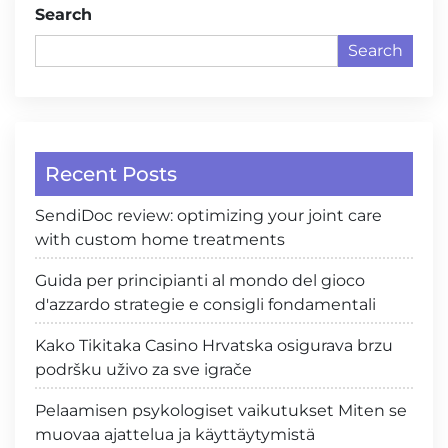
Search
Search
Recent Posts
SendiDoc review: optimizing your joint care
with custom home treatments
Guida per principianti al mondo del gioco
d'azzardo strategie e consigli fondamentali
Kako Tikitaka Casino Hrvatska osigurava brzu
podršku uživo za sve igrače
Pelaamisen psykologiset vaikutukset Miten se
muovaa ajattelua ja käyttäytymistä