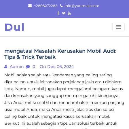
Skip
+2808272282
info@yourmail.com
to
content
Dul
mengatasi Masalah Kerusakan Mobil Audi:
Tips & Trick Terbaik
Admin
0
On Dec 06, 2024
Mobil adalah salah satu kendaraan yang paling sering
digunakan untuk laksanakan perjalanan jauh atau didalam
kota. Namun, mobil juga dapat mengalami beragam kasus
dan kerusakan yang sanggup mempengaruhi kinerjanya.
Jika Anda miliki mobil dan mendambakan memperpanjang
usia mobil Anda, maka Anda mesti jelas tips dan solusi
paling baik untuk mengatasi kasus kerusakan mobil.
Berikut ini adalah sebagian tips dan solusi terbaik untuk