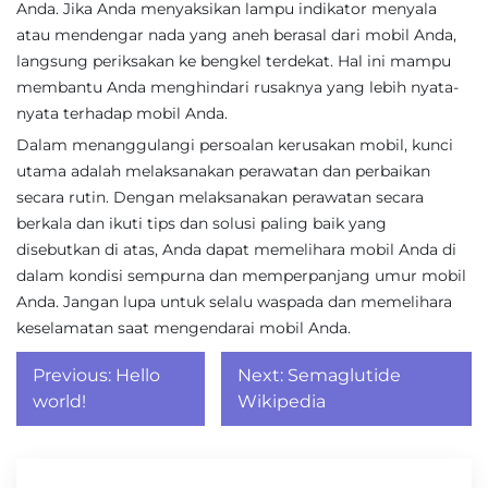
Anda. Jika Anda menyaksikan lampu indikator menyala
atau mendengar nada yang aneh berasal dari mobil Anda,
langsung periksakan ke bengkel terdekat. Hal ini mampu
membantu Anda menghindari rusaknya yang lebih nyata-
nyata terhadap mobil Anda.
Dalam menanggulangi persoalan kerusakan mobil, kunci
utama adalah melaksanakan perawatan dan perbaikan
secara rutin. Dengan melaksanakan perawatan secara
berkala dan ikuti tips dan solusi paling baik yang
disebutkan di atas, Anda dapat memelihara mobil Anda di
dalam kondisi sempurna dan memperpanjang umur mobil
Anda. Jangan lupa untuk selalu waspada dan memelihara
keselamatan saat mengendarai mobil Anda.
Post
Previous:
Hello
Next:
Semaglutide
navigation
world!
Wikipedia