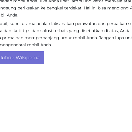
dap mobil Anda. Jika Anda lihat lampu indikator menyala ata
ngsung periksakan ke bengkel terdekat. Hal ini bisa menolong 
bil Anda.
il, kunci utama adalah laksanakan perawatan dan perbaikan s
 dan ikuti tips dan solusi terbaik yang disebutkan di atas, Anda
a prima dan memperpanjang umur mobil Anda. Jangan lupa un
mengendarai mobil Anda.
utide Wikipedia