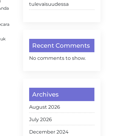
u
tulevaisuudessa
Anda
ecara
tuk
Recent Comments
No comments to show.
Archives
August 2026
July 2026
December 2024