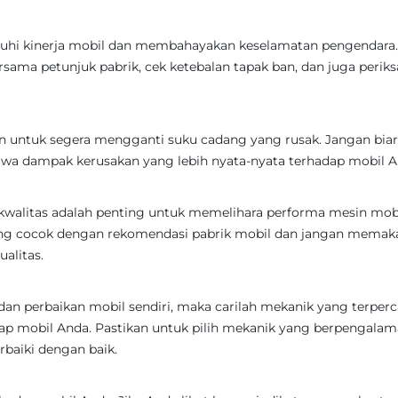
ruhi kinerja mobil dan membahayakan keselamatan pengendara.
rsama petunjuk pabrik, cek ketebalan tapak ban, dan juga periks
n untuk segera mengganti suku cadang yang rusak. Jangan bia
wa dampak kerusakan yang lebih nyata-nyata terhadap mobil A
kwalitas adalah penting untuk memelihara performa mesin mobi
ng cocok dengan rekomendasi pabrik mobil dan jangan memak
alitas.
an perbaikan mobil sendiri, maka carilah mekanik yang terper
ap mobil Anda. Pastikan untuk pilih mekanik yang berpengala
baiki dengan baik.