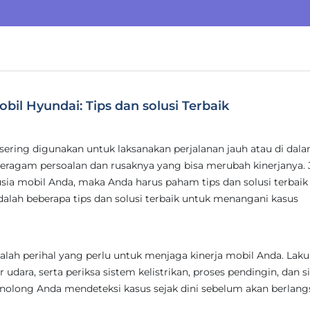
l Hyundai: Tips dan solusi Terbaik
 sering digunakan untuk laksanakan perjalanan jauh atau di dal
agam persoalan dan rusaknya yang bisa merubah kinerjanya. 
ia mobil Anda, maka Anda harus paham tips dan solusi terbaik
dalah beberapa tips dan solusi terbaik untuk menangani kasus
alah perihal yang perlu untuk menjaga kinerja mobil Anda. Lak
er udara, serta periksa sistem kelistrikan, proses pendingin, dan 
menolong Anda mendeteksi kasus sejak dini sebelum akan berlan