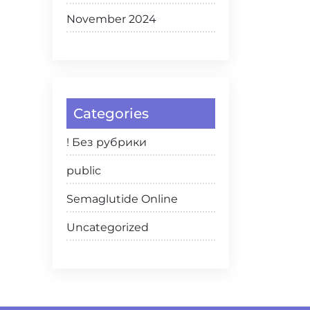
November 2024
Categories
! Без рубрики
public
Semaglutide Online
Uncategorized