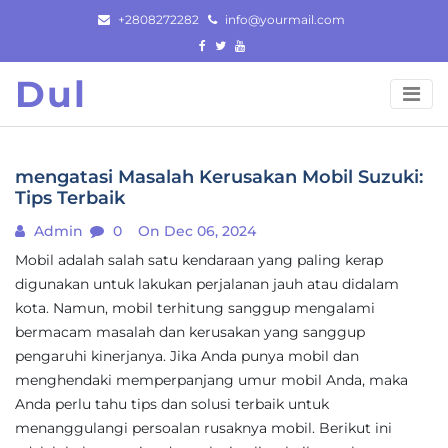
Skip
+2808272282
info@yourmail.com
to
content
Dul
mengatasi Masalah Kerusakan Mobil Suzuki:
Tips Terbaik
Admin
0
On Dec 06, 2024
Mobil adalah salah satu kendaraan yang paling kerap
digunakan untuk lakukan perjalanan jauh atau didalam
kota. Namun, mobil terhitung sanggup mengalami
bermacam masalah dan kerusakan yang sanggup
pengaruhi kinerjanya. Jika Anda punya mobil dan
menghendaki memperpanjang umur mobil Anda, maka
Anda perlu tahu tips dan solusi terbaik untuk
menanggulangi persoalan rusaknya mobil. Berikut ini