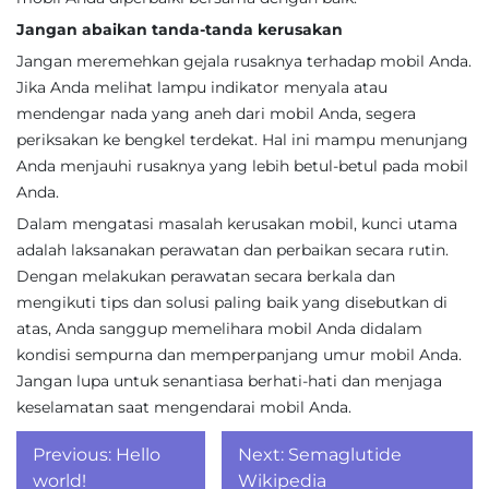
Jangan abaikan tanda-tanda kerusakan
Jangan meremehkan gejala rusaknya terhadap mobil Anda.
Jika Anda melihat lampu indikator menyala atau
mendengar nada yang aneh dari mobil Anda, segera
periksakan ke bengkel terdekat. Hal ini mampu menunjang
Anda menjauhi rusaknya yang lebih betul-betul pada mobil
Anda.
Dalam mengatasi masalah kerusakan mobil, kunci utama
adalah laksanakan perawatan dan perbaikan secara rutin.
Dengan melakukan perawatan secara berkala dan
mengikuti tips dan solusi paling baik yang disebutkan di
atas, Anda sanggup memelihara mobil Anda didalam
kondisi sempurna dan memperpanjang umur mobil Anda.
Jangan lupa untuk senantiasa berhati-hati dan menjaga
keselamatan saat mengendarai mobil Anda.
Post
Previous:
Hello
Next:
Semaglutide
world!
Wikipedia