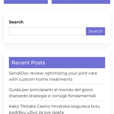
navigation
Search
Search
Recent Posts
SendiDoc review: optimizing your joint care
with custom home treatments
Guida per principianti al mondo del gioco
d'azzardo strategie e consigli fondamentali
Kako Tikitaka Casino Hrvatska osigurava brzu
podršku uživo za sve igrače