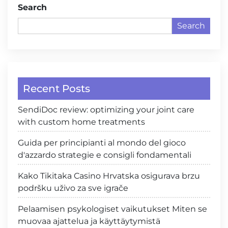
Search
Search
Recent Posts
SendiDoc review: optimizing your joint care
with custom home treatments
Guida per principianti al mondo del gioco
d'azzardo strategie e consigli fondamentali
Kako Tikitaka Casino Hrvatska osigurava brzu
podršku uživo za sve igrače
Pelaamisen psykologiset vaikutukset Miten se
muovaa ajattelua ja käyttäytymistä