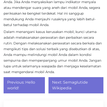
Anda. Jika Anda menyaksikan lampu indikator menyala
atau mendengar suara yang aneh dari mobil Anda, segera
periksakan ke bengkel terdekat. Hal ini sanggup
mendukung Anda menjauhi rusaknya yang lebih betul-
betul terhadap mobil Anda.
Dalam menangani kasus kerusakan mobil, kunci utama
adalah melaksanakan perawatan dan perbaikan secara
rutin. Dengan melaksanakan perawatan secara berkala dan
mengikuti tips dan solusi terbaik yang disebutkan di atas,
Anda mampu melindungi mobil Anda dalam kondisi
sempurna dan memperpanjang umur mobil Anda. Jangan
lupa untuk selamanya waspada dan menjaga keselamatan
saat mengendarai mobil Anda.
Post
Previous:
Hello
Next:
Semaglutide
navigation
world!
Wikipedia