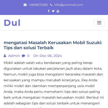
Skip
+2808272282
info@yourmail.com
to
content
Dul
mengatasi Masalah Kerusakan Mobil Suzuki:
Tips dan solusi Terbaik
Admin
0
On Dec 06, 2024
Mobil adalah salah satu kendaraan yang paling kerap
digunakan untuk lakukan perjalanan jauh atau dalam kota.
Namun, mobil juga bisa mengalami beraneka masalah dan
kerusakan yang mampu merubah kinerjanya. Jika Anda
miliki mobil dan idamkan memperpanjang usia mobil
Anda, maka Anda perlu memahami tips dan solusi paling
baik untuk mengatasi masalah kerusakan mobil. Berikut ini
adalah sebagian tips dan solusi terbaik untuk menangani