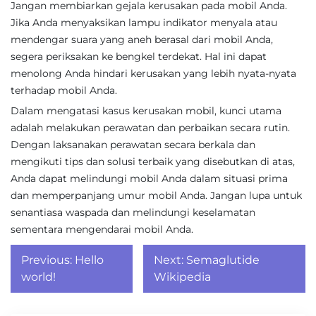
Jangan membiarkan gejala kerusakan pada mobil Anda.
Jika Anda menyaksikan lampu indikator menyala atau
mendengar suara yang aneh berasal dari mobil Anda,
segera periksakan ke bengkel terdekat. Hal ini dapat
menolong Anda hindari kerusakan yang lebih nyata-nyata
terhadap mobil Anda.
Dalam mengatasi kasus kerusakan mobil, kunci utama
adalah melakukan perawatan dan perbaikan secara rutin.
Dengan laksanakan perawatan secara berkala dan
mengikuti tips dan solusi terbaik yang disebutkan di atas,
Anda dapat melindungi mobil Anda dalam situasi prima
dan memperpanjang umur mobil Anda. Jangan lupa untuk
senantiasa waspada dan melindungi keselamatan
sementara mengendarai mobil Anda.
Post
Previous:
Hello
Next:
Semaglutide
navigation
world!
Wikipedia