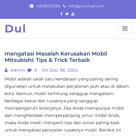
Skip
+2808272282
info@yourmail.com
to
content
Dul
mengatasi Masalah Kerusakan Mobil
Mitsubishi: Tips & Trick Terbaik
Admin
0
On Dec 06, 2024
Mobil adalah salah satu kendaraan yang paling sering
digunakan untuk melakukan perjalanan jauh atau di dalam
kota. Namun, mobil terhitung sanggup mengalami
berbagai kasus dan rusaknya yang sanggup
mempengaruhi kinerjanya. Jika Anda mempunyai mobil
dan menghendaki memperpanjang umur mobil Anda,
maka Anda mesti mengerti tips dan solusi paling baik
untuk mengatasi persoalan rusaknya mobil. Berikut ini