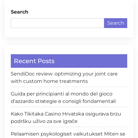
Search
Search
Recent Posts
SendiDoc review: optimizing your joint care
with custom home treatments
Guida per principianti al mondo del gioco
d'azzardo strategie e consigli fondamentali
Kako Tikitaka Casino Hrvatska osigurava brzu
podršku uživo za sve igrače
Pelaamisen psykologiset vaikutukset Miten se