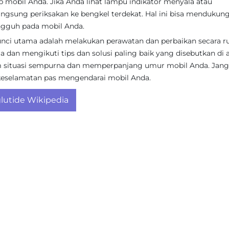
mobil Anda. Jika Anda lihat lampu indikator menyala atau
ngsung periksakan ke bengkel terdekat. Hal ini bisa mendukun
ngguh pada mobil Anda.
ci utama adalah melakukan perawatan dan perbaikan secara ru
dan mengikuti tips dan solusi paling baik yang disebutkan di a
 situasi sempurna dan memperpanjang umur mobil Anda. Jan
i keselamatan pas mengendarai mobil Anda.
utide Wikipedia