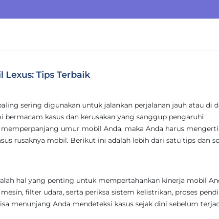
Lexus: Tips Terbaik
aling sering digunakan untuk jalankan perjalanan jauh atau di 
mi bermacam kasus dan kerusakan yang sanggup pengaruhi
kan memperpanjang umur mobil Anda, maka Anda harus mengerti 
s rusaknya mobil. Berikut ini adalah lebih dari satu tips dan so
alah hal yang penting untuk mempertahankan kinerja mobil An
mesin, filter udara, serta periksa sistem kelistrikan, proses pend
 bisa menunjang Anda mendeteksi kasus sejak dini sebelum terjad