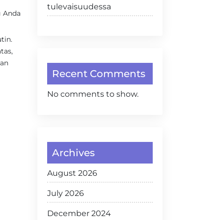
tulevaisuudessa
g Anda
tin.
tas,
gan
Recent Comments
No comments to show.
Archives
August 2026
July 2026
December 2024