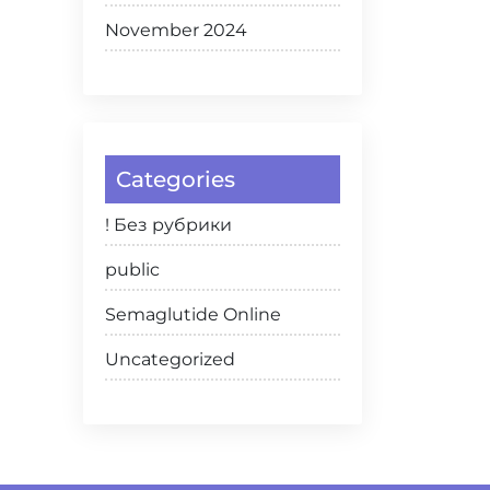
November 2024
Categories
! Без рубрики
public
Semaglutide Online
Uncategorized