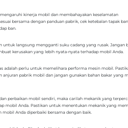
memengaruhi kinerja mobil dan membahayakan keselamatan
sesuai bersama dengan panduan pabrik, cek ketebalan tapak ban
dap ban.
an untuk langsung mengganti suku cadang yang rusak. Jangan b
buat kerusakan yang lebih nyata-nyata terhadap mobil Anda.
as adalah perlu untuk memelihara performa mesin mobil. Pasti
 anjuran pabrik mobil dan jangan gunakan bahan bakar yang 
n perbaikan mobil sendiri, maka carilah mekanik yang terper
dap mobil Anda. Pastikan untuk menentukan mekanik yang memi
mobil Anda diperbaiki bersama dengan baik.