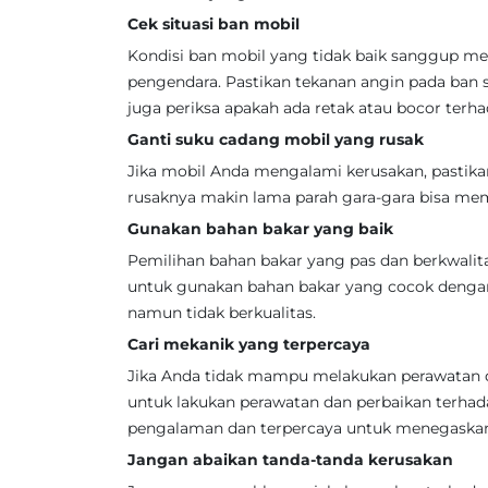
Cek situasi ban mobil
Kondisi ban mobil yang tidak baik sanggup 
pengendara. Pastikan tekanan angin pada ban 
juga periksa apakah ada retak atau bocor terha
Ganti suku cadang mobil yang rusak
Jika mobil Anda mengalami kerusakan, pastik
rusaknya makin lama parah gara-gara bisa mem
Gunakan bahan bakar yang baik
Pemilihan bahan bakar yang pas dan berkwalit
untuk gunakan bahan bakar yang cocok dengan
namun tidak berkualitas.
Cari mekanik yang terpercaya
Jika Anda tidak mampu melakukan perawatan da
untuk lakukan perawatan dan perbaikan terha
pengalaman dan terpercaya untuk menegaskan 
Jangan abaikan tanda-tanda kerusakan