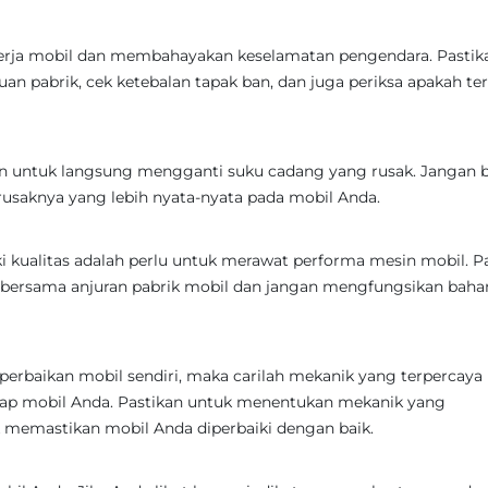
inerja mobil dan membahayakan keselamatan pengendara. Pastik
n pabrik, cek ketebalan tapak ban, dan juga periksa apakah ter
an untuk langsung mengganti suku cadang yang rusak. Jangan b
usaknya yang lebih nyata-nyata pada mobil Anda.
i kualitas adalah perlu untuk merawat performa mesin mobil. P
bersama anjuran pabrik mobil dan jangan mengfungsikan baha
perbaikan mobil sendiri, maka carilah mekanik yang terpercaya
dap mobil Anda. Pastikan untuk menentukan mekanik yang
memastikan mobil Anda diperbaiki dengan baik.