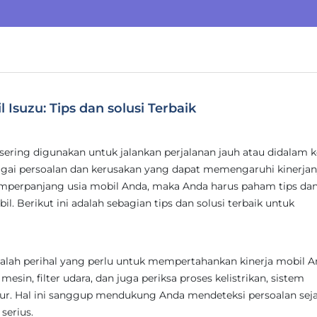
Isuzu: Tips dan solusi Terbaik
sering digunakan untuk jalankan perjalanan jauh atau didalam k
gai persoalan dan kerusakan yang dapat memengaruhi kinerjan
perpanjang usia mobil Anda, maka Anda harus paham tips dan
. Berikut ini adalah sebagian tips dan solusi terbaik untuk
alah perihal yang perlu untuk mempertahankan kinerja mobil A
mesin, filter udara, dan juga periksa proses kelistrikan, sistem
tur. Hal ini sanggup mendukung Anda mendeteksi persoalan seja
serius.