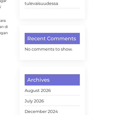
ngar
tulevaisuudessa
i
ara
an di
ngan
Recent Comments
No comments to show.
Archives
August 2026
July 2026
December 2024