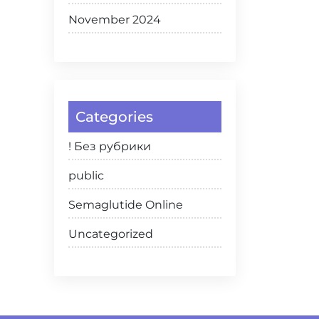
November 2024
Categories
! Без рубрики
public
Semaglutide Online
Uncategorized