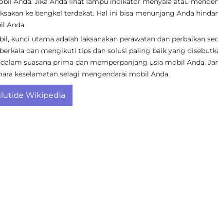
bil Anda. Jika Anda lihat lampu indikator menyala atau mende
ksakan ke bengkel terdekat. Hal ini bisa menunjang Anda hindar
il Anda.
, kunci utama adalah laksanakan perawatan dan perbaikan sec
erkala dan mengikuti tips dan solusi paling baik yang disebutk
i dalam suasana prima dan memperpanjang usia mobil Anda. Ja
ihara keselamatan selagi mengendarai mobil Anda.
utide Wikipedia