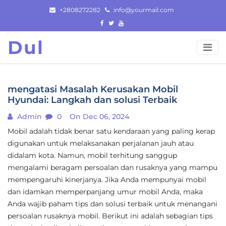
Skip
+2808272282
info@yourmail.com
to
content
Dul
mengatasi Masalah Kerusakan Mobil
Hyundai: Langkah dan solusi Terbaik
Admin
0
On Dec 06, 2024
Mobil adalah tidak benar satu kendaraan yang paling kerap
digunakan untuk melaksanakan perjalanan jauh atau
didalam kota. Namun, mobil terhitung sanggup
mengalami beragam persoalan dan rusaknya yang mampu
mempengaruhi kinerjanya. Jika Anda mempunyai mobil
dan idamkan memperpanjang umur mobil Anda, maka
Anda wajib paham tips dan solusi terbaik untuk menangani
persoalan rusaknya mobil. Berikut ini adalah sebagian tips