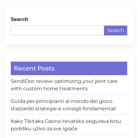
Search
Search
Recent Posts
SendiDoc review: optimizing your joint care
with custom home treatments
Guida per principianti al mondo del gioco
d'azzardo strategie e consigli fondamentali
Kako Tikitaka Casino Hrvatska osigurava brzu
podršku uživo za sve igrače