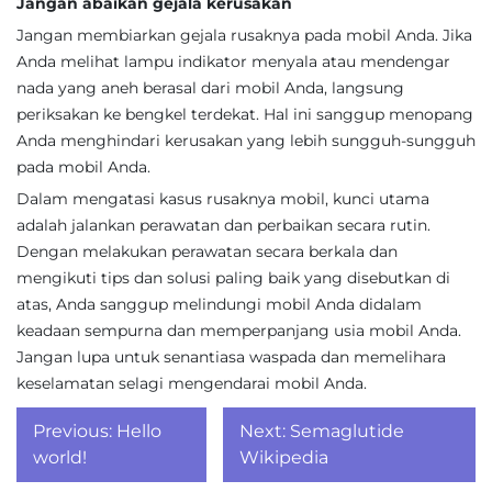
Jangan abaikan gejala kerusakan
Jangan membiarkan gejala rusaknya pada mobil Anda. Jika
Anda melihat lampu indikator menyala atau mendengar
nada yang aneh berasal dari mobil Anda, langsung
periksakan ke bengkel terdekat. Hal ini sanggup menopang
Anda menghindari kerusakan yang lebih sungguh-sungguh
pada mobil Anda.
Dalam mengatasi kasus rusaknya mobil, kunci utama
adalah jalankan perawatan dan perbaikan secara rutin.
Dengan melakukan perawatan secara berkala dan
mengikuti tips dan solusi paling baik yang disebutkan di
atas, Anda sanggup melindungi mobil Anda didalam
keadaan sempurna dan memperpanjang usia mobil Anda.
Jangan lupa untuk senantiasa waspada dan memelihara
keselamatan selagi mengendarai mobil Anda.
Post
Previous:
Hello
Next:
Semaglutide
navigation
world!
Wikipedia