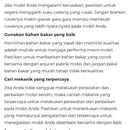
Jika mobil Anda mengalami kerusakan, pastikan untuk
segera mengganti suku cadang yang rusak. Jangan biarkan
rusaknya makin gawat gara-gara mampu membuat
rusaknya yang lebih nyata-nyata pada mobil Anda.
Gunakan bahan bakar yang baik
Pemilihan bahan bakar yang tepat dan memiliki kualitas
adalah mutlak untuk menjaga performa mesin mobil.
Pastikan untuk manfaatkan bahan bakar yang cocok
bersama dengan anjuran pabrik mobil dan jangan pakai
bahan bakar yang murah tetapi tidak berkualitas.
Cari mekanik yang terpercaya
Jika Anda tidak sanggup melakukan perawatan dan
perbaikan mobil sendiri, maka carilah mekanik yang
terpercaya untuk melakukan perawatan dan perbaikan
pada mobil Anda. Pastikan untuk menentukan mekanik
yang mempunyai pengalaman dan terpercaya untuk
menegaskan mobil Anda diperbaiki bersama dengan baik.