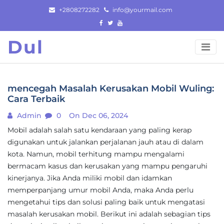
Skip
+2808272282
info@yourmail.com
to
content
Dul
mencegah Masalah Kerusakan Mobil Wuling:
Cara Terbaik
Admin
0
On Dec 06, 2024
Mobil adalah salah satu kendaraan yang paling kerap
digunakan untuk jalankan perjalanan jauh atau di dalam
kota. Namun, mobil terhitung mampu mengalami
bermacam kasus dan kerusakan yang mampu pengaruhi
kinerjanya. Jika Anda miliki mobil dan idamkan
memperpanjang umur mobil Anda, maka Anda perlu
mengetahui tips dan solusi paling baik untuk mengatasi
masalah kerusakan mobil. Berikut ini adalah sebagian tips