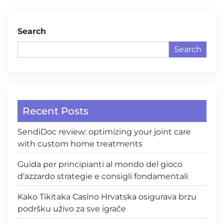
Search
Search
Recent Posts
SendiDoc review: optimizing your joint care
with custom home treatments
Guida per principianti al mondo del gioco
d'azzardo strategie e consigli fondamentali
Kako Tikitaka Casino Hrvatska osigurava brzu
podršku uživo za sve igrače