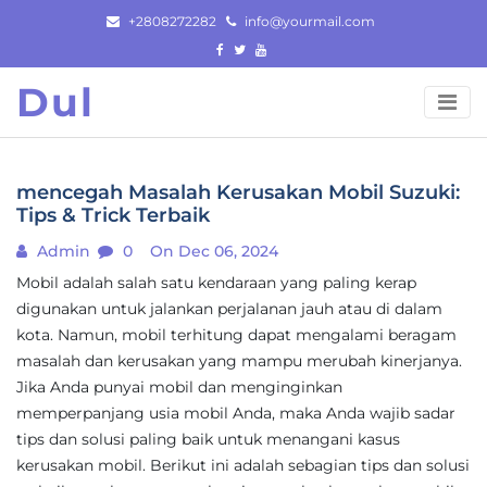
Skip
+2808272282
info@yourmail.com
to
content
Dul
mencegah Masalah Kerusakan Mobil Suzuki:
Tips & Trick Terbaik
Admin
0
On Dec 06, 2024
Mobil adalah salah satu kendaraan yang paling kerap
digunakan untuk jalankan perjalanan jauh atau di dalam
kota. Namun, mobil terhitung dapat mengalami beragam
masalah dan kerusakan yang mampu merubah kinerjanya.
Jika Anda punyai mobil dan menginginkan
memperpanjang usia mobil Anda, maka Anda wajib sadar
tips dan solusi paling baik untuk menangani kasus
kerusakan mobil. Berikut ini adalah sebagian tips dan solusi