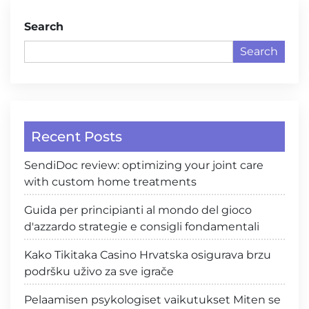
Search
Search
Recent Posts
SendiDoc review: optimizing your joint care
with custom home treatments
Guida per principianti al mondo del gioco
d'azzardo strategie e consigli fondamentali
Kako Tikitaka Casino Hrvatska osigurava brzu
podršku uživo za sve igrače
Pelaamisen psykologiset vaikutukset Miten se