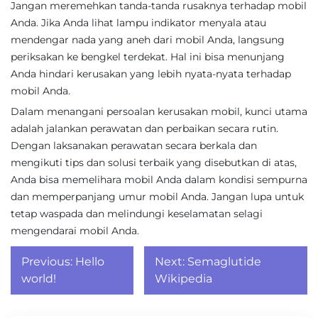
Jangan meremehkan tanda-tanda rusaknya terhadap mobil
Anda. Jika Anda lihat lampu indikator menyala atau
mendengar nada yang aneh dari mobil Anda, langsung
periksakan ke bengkel terdekat. Hal ini bisa menunjang
Anda hindari kerusakan yang lebih nyata-nyata terhadap
mobil Anda.
Dalam menangani persoalan kerusakan mobil, kunci utama
adalah jalankan perawatan dan perbaikan secara rutin.
Dengan laksanakan perawatan secara berkala dan
mengikuti tips dan solusi terbaik yang disebutkan di atas,
Anda bisa memelihara mobil Anda dalam kondisi sempurna
dan memperpanjang umur mobil Anda. Jangan lupa untuk
tetap waspada dan melindungi keselamatan selagi
mengendarai mobil Anda.
Post
Previous:
Hello
Next:
Semaglutide
navigation
world!
Wikipedia