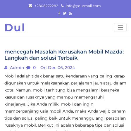
Skip
+2808272282
info@yourmail.com
to
content
Dul
mencegah Masalah Kerusakan Mobil Mazda:
Langkah dan solusi Terbaik
Admin
0
On Dec 06, 2024
Mobil adalah tidak benar satu kendaraan yang paling kerap
digunakan untuk melaksanakan perjalanan jauh atau dalam
kota. Namun, mobil terhitung bisa mengalami beraneka
kasus dan rusaknya yang mampu memengaruhi
kinerjanya. Jika Anda miliki mobil dan ingin
memperpanjang usia mobil Anda, maka Anda wajib paham
tips dan solusi paling baik untuk menanggulangi persoalan
rusaknya mobil. Berikut ini adalah beberapa tips dan solusi