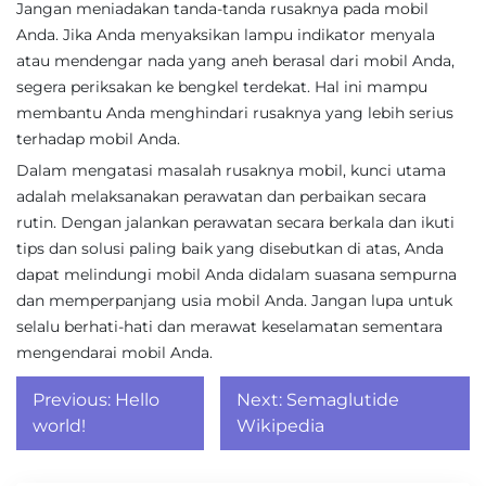
Jangan meniadakan tanda-tanda rusaknya pada mobil
Anda. Jika Anda menyaksikan lampu indikator menyala
atau mendengar nada yang aneh berasal dari mobil Anda,
segera periksakan ke bengkel terdekat. Hal ini mampu
membantu Anda menghindari rusaknya yang lebih serius
terhadap mobil Anda.
Dalam mengatasi masalah rusaknya mobil, kunci utama
adalah melaksanakan perawatan dan perbaikan secara
rutin. Dengan jalankan perawatan secara berkala dan ikuti
tips dan solusi paling baik yang disebutkan di atas, Anda
dapat melindungi mobil Anda didalam suasana sempurna
dan memperpanjang usia mobil Anda. Jangan lupa untuk
selalu berhati-hati dan merawat keselamatan sementara
mengendarai mobil Anda.
Post
Previous:
Hello
Next:
Semaglutide
navigation
world!
Wikipedia