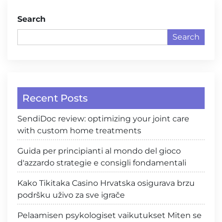
Search
Search
Recent Posts
SendiDoc review: optimizing your joint care
with custom home treatments
Guida per principianti al mondo del gioco
d'azzardo strategie e consigli fondamentali
Kako Tikitaka Casino Hrvatska osigurava brzu
podršku uživo za sve igrače
Pelaamisen psykologiset vaikutukset Miten se