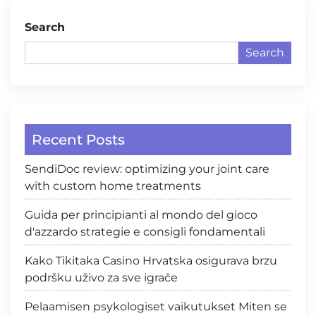
Search
Search
Recent Posts
SendiDoc review: optimizing your joint care
with custom home treatments
Guida per principianti al mondo del gioco
d'azzardo strategie e consigli fondamentali
Kako Tikitaka Casino Hrvatska osigurava brzu
podršku uživo za sve igrače
Pelaamisen psykologiset vaikutukset Miten se