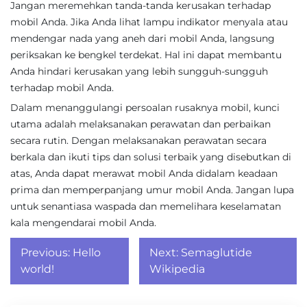
Jangan meremehkan tanda-tanda kerusakan terhadap
mobil Anda. Jika Anda lihat lampu indikator menyala atau
mendengar nada yang aneh dari mobil Anda, langsung
periksakan ke bengkel terdekat. Hal ini dapat membantu
Anda hindari kerusakan yang lebih sungguh-sungguh
terhadap mobil Anda.
Dalam menanggulangi persoalan rusaknya mobil, kunci
utama adalah melaksanakan perawatan dan perbaikan
secara rutin. Dengan melaksanakan perawatan secara
berkala dan ikuti tips dan solusi terbaik yang disebutkan di
atas, Anda dapat merawat mobil Anda didalam keadaan
prima dan memperpanjang umur mobil Anda. Jangan lupa
untuk senantiasa waspada dan memelihara keselamatan
kala mengendarai mobil Anda.
Post
Previous:
Hello
Next:
Semaglutide
navigation
world!
Wikipedia