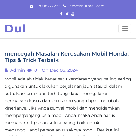
Skip
+2808272282
info@yourmail.com
to
content
Dul
mencegah Masalah Kerusakan Mobil Honda:
Tips & Trick Terbaik
Admin
0
On Dec 06, 2024
Mobil adalah tidak benar satu kendaraan yang paling sering
digunakan untuk lakukan perjalanan jauh atau di dalam
kota. Namun, mobil terhitung dapat mengalami
bermacam kasus dan kerusakan yang dapat merubah
kinerjanya. Jika Anda punyai mobil dan mengidamkan
memperpanjang usia mobil Anda, maka Anda harus
memahami tips dan solusi paling baik untuk
menanggulangi persoalan rusaknya mobil. Berikut ini