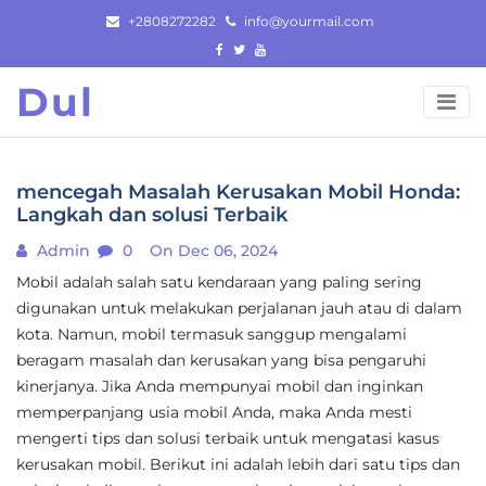
Skip
+2808272282
info@yourmail.com
to
content
Dul
mencegah Masalah Kerusakan Mobil Honda:
Langkah dan solusi Terbaik
Admin
0
On Dec 06, 2024
Mobil adalah salah satu kendaraan yang paling sering
digunakan untuk melakukan perjalanan jauh atau di dalam
kota. Namun, mobil termasuk sanggup mengalami
beragam masalah dan kerusakan yang bisa pengaruhi
kinerjanya. Jika Anda mempunyai mobil dan inginkan
memperpanjang usia mobil Anda, maka Anda mesti
mengerti tips dan solusi terbaik untuk mengatasi kasus
kerusakan mobil. Berikut ini adalah lebih dari satu tips dan