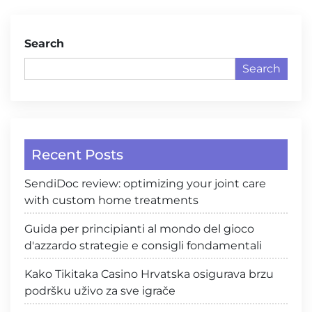
Search
Search
Recent Posts
SendiDoc review: optimizing your joint care
with custom home treatments
Guida per principianti al mondo del gioco
d'azzardo strategie e consigli fondamentali
Kako Tikitaka Casino Hrvatska osigurava brzu
podršku uživo za sve igrače