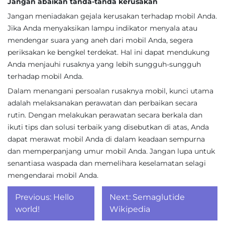
Jangan abaikan tanda-tanda kerusakan
Jangan meniadakan gejala kerusakan terhadap mobil Anda.
Jika Anda menyaksikan lampu indikator menyala atau
mendengar suara yang aneh dari mobil Anda, segera
periksakan ke bengkel terdekat. Hal ini dapat mendukung
Anda menjauhi rusaknya yang lebih sungguh-sungguh
terhadap mobil Anda.
Dalam menangani persoalan rusaknya mobil, kunci utama
adalah melaksanakan perawatan dan perbaikan secara
rutin. Dengan melakukan perawatan secara berkala dan
ikuti tips dan solusi terbaik yang disebutkan di atas, Anda
dapat merawat mobil Anda di dalam keadaan sempurna
dan memperpanjang umur mobil Anda. Jangan lupa untuk
senantiasa waspada dan memelihara keselamatan selagi
mengendarai mobil Anda.
Post
Previous:
Hello
Next:
Semaglutide
navigation
world!
Wikipedia