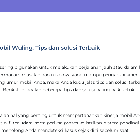
l Wuling: Tips dan solusi Terbaik
 sering digunakan untuk melakukan perjalanan jauh atau dalam 
rmacam masalah dan rusaknya yang mampu pengaruhi kinerja
g umur mobil Anda, maka Anda kudu jelas tips dan solusi terba
erikut ini adalah beberapa tips dan solusi paling baik untuk
alah hal yang penting untuk mempertahankan kinerja mobil An
in, filter udara, serta periksa proses kelistrikan, sistem pendingi
pat menolong Anda mendeteksi kasus sejak dini sebelum saat