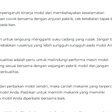
mpengaruhi kinerja mobil dan membahayakan keselamatan
ban cocok bersama dengan anjuran pabrik, cek ketebalan tapak 
pada ban.
an untuk langsung mengganti suku cadang yang rusak. Jangan b
ebabkan rusaknya yang lebih sungguh-sungguh pada mobil An
kualitas adalah perlu untuk melindungi performa mesin mobil.
ng sesuai bersama dengan wejangan pabrik mobil dan jangan
erkualitas.
an perbaikan mobil sendiri, maka carilah mekanik yang terper
mobil Anda. Pastikan untuk memilih mekanik yang memiliki
mobil Anda diperbaiki bersama baik.