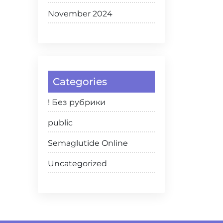
November 2024
Categories
! Без рубрики
public
Semaglutide Online
Uncategorized