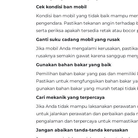
Cek kondisi ban mobil
Kondisi ban mobil yang tidak baik mampu me
pengendara. Pastikan tekanan angin terhadap 
serta periksa apakah tersedia retak atau bocor 
Ganti suku cadang mobil yang rusak
Jika mobil Anda mengalami kerusakan, pastik
rusaknya semakin gawat karena sanggup meny
Gunakan bahan bakar yang baik
Pemilihan bahan bakar yang pas dan memiliki 
Pastikan untuk mengfungsikan bahan bakar ya
gunakan bahan bakar yang murah tetapi tidak b
Cari mekanik yang terpercaya
Jika Anda tidak mampu laksanakan perawatan d
untuk jalankan perawatan dan perbaikan pada 
pengalaman dan terpercaya untuk memastikan 
Jangan abaikan tanda-tanda kerusakan