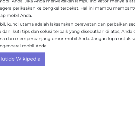
mobil Anda. Jika Anda menyaksikan lampu indikator menyala at
segera periksakan ke bengkel terdekat. Hal ini mampu memban
dap mobil Anda.
l, kunci utama adalah laksanakan perawatan dan perbaikan se
dan ikuti tips dan solusi terbaik yang disebutkan di atas, Anda 
na dan memperpanjang umur mobil Anda. Jangan lupa untuk se
ngendarai mobil Anda.
utide Wikipedia