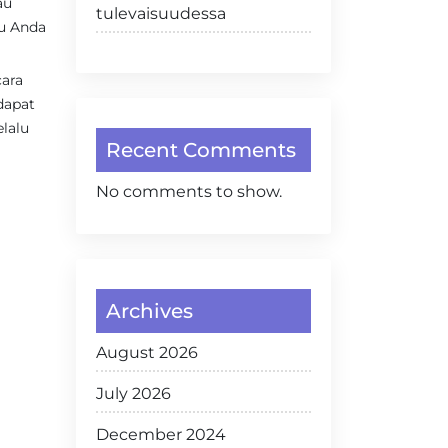
au
tulevaisuudessa
tu Anda
cara
dapat
lalu
Recent Comments
No comments to show.
Archives
August 2026
July 2026
December 2024