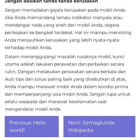
Jangan abaikan tanda-tanda kerusakan
Jangan meniadakan gejala kerusakan pada mobil Anda.
Jika Anda memandang lampu indikator menyala atau
mendengar nada yang aneh dari mobil Anda, segera
periksakan ke bengkel terdekat. Hal ini mampu menolong
Anda menjauhkan kerusakan yang lebih nyata-nyata
terhadap mobil Anda.
Dalam menanggulangi masalah rusaknya mobil, kunci
utama adalah lakukan perawatan dan perbaikan secara
rutin. Dengan melakukan perawatan secara berkala dan
ikuti tips dan solusi paling baik yang disebutkan di atas,
Anda mampu merawat mobil Anda dalam kondisi prima
dan memperpanjang usia mobil Anda. Jangan lupa untuk
selalu waspada dan merawat keselamatan saat
mengendarai mobil Anda.
Post
Previous:
Hello
Next:
Semaglutide
navigation
world!
Wikipedia