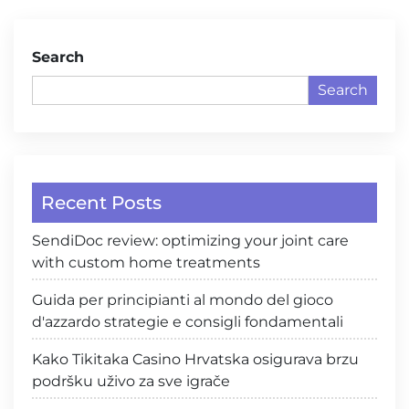
Search
Search
Recent Posts
SendiDoc review: optimizing your joint care
with custom home treatments
Guida per principianti al mondo del gioco
d'azzardo strategie e consigli fondamentali
Kako Tikitaka Casino Hrvatska osigurava brzu
podršku uživo za sve igrače