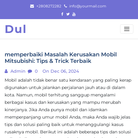
Skip
+2808272282
info@yourmail.com
to
content
Dul
memperbaiki Masalah Kerusakan Mobil
Mitsubishi: Tips & Trick Terbaik
Admin
0
On Dec 06, 2024
Mobil adalah tidak benar satu kendaraan yang paling kerap
digunakan untuk jalankan perjalanan jauh atau di dalam
kota. Namun, mobil terhitung sanggup mengalami
berbagai kasus dan kerusakan yang mampu merubah
kinerjanya. Jika Anda punya mobil dan idamkan
memperpanjang umur mobil Anda, maka Anda wajib jelas
tips dan solusi paling baik untuk menanggulangi kasus
rusaknya mobil. Berikut ini adalah beberapa tips dan solusi