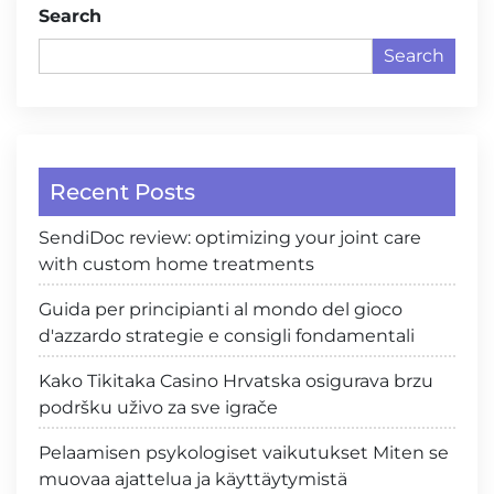
Search
Search
Recent Posts
SendiDoc review: optimizing your joint care
with custom home treatments
Guida per principianti al mondo del gioco
d'azzardo strategie e consigli fondamentali
Kako Tikitaka Casino Hrvatska osigurava brzu
podršku uživo za sve igrače
Pelaamisen psykologiset vaikutukset Miten se
muovaa ajattelua ja käyttäytymistä