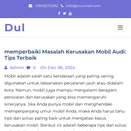
Skip
+2808272282
info@yourmail.com
to
content
Dul
memperbaiki Masalah Kerusakan Mobil Audi:
Tips Terbaik
Admin
0
On Dec 06, 2024
Mobil adalah salah satu kendaraan yang paling sering
digunakan untuk laksanakan perjalanan jauh atau didalam
kota. Namun, mobil juga mampu mengalami beragam
persoalan dan kerusakan yang bisa memengaruhi
kinerjanya. Jika Anda punya mobil dan menghendaki
memperpanjang umur mobil Anda, maka Anda harus tahu
tips dan solusi paling baik untuk mengatasi kasus
kerusakan mobil. Berikut ini adalah beberapa tips dan solusi