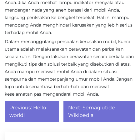
Anda. Jika Anda melihat lampu indikator menyala atau
mendengar nada yang aneh berasal dari mobil Anda,
langsung periksakan ke bengkel terdekat. Hal ini mampu
menopang Anda menghindari kerusakan yang lebih serius
terhadap mobil Anda.
Dalam menanggulangi persoalan kerusakan mobil, kunci
utama adalah melaksanakan perawatan dan perbaikan
secara rutin. Dengan lakukan perawatan secara berkala dan
mengikuti tips dan solusi terbaik yang disebutkan di atas,
Anda mampu merawat mobil Anda di dalam situasi
sempurna dan memperpanjang umur mobil Anda. Jangan
lupa untuk senantiasa berhati-hati dan merawat
keselamatan pas mengendarai mobil Anda.
Post
Previous:
Hello
Next:
Semaglutide
navigation
world!
Wikipedia